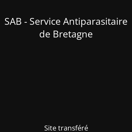
SAB - Service Antiparasitaire
de Bretagne
Site transféré